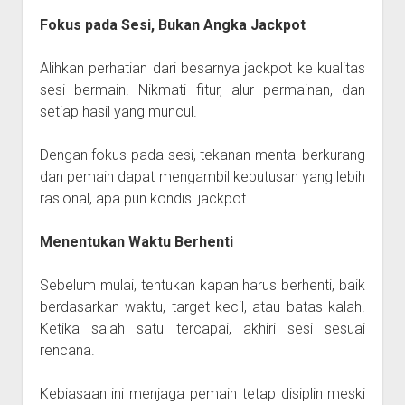
Fokus pada Sesi, Bukan Angka Jackpot
Alihkan perhatian dari besarnya jackpot ke kualitas
sesi bermain. Nikmati fitur, alur permainan, dan
setiap hasil yang muncul.
Dengan fokus pada sesi, tekanan mental berkurang
dan pemain dapat mengambil keputusan yang lebih
rasional, apa pun kondisi jackpot.
Menentukan Waktu Berhenti
Sebelum mulai, tentukan kapan harus berhenti, baik
berdasarkan waktu, target kecil, atau batas kalah.
Ketika salah satu tercapai, akhiri sesi sesuai
rencana.
Kebiasaan ini menjaga pemain tetap disiplin meski