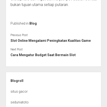
bukan tujuan utama setiap putaran.
Published in
Blog
Previous Post
Slot Online Mengalami Peningkatan Kualitas Game
Next Post
Cara Mengatur Budget Saat Bermain Slot
Sidebar
Blogroll
situs gacor
seduniatoto