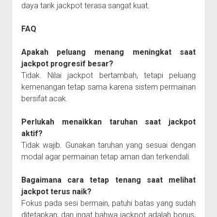
daya tarik jackpot terasa sangat kuat.
FAQ
Apakah peluang menang meningkat saat
jackpot progresif besar?
Tidak. Nilai jackpot bertambah, tetapi peluang
kemenangan tetap sama karena sistem permainan
bersifat acak.
Perlukah menaikkan taruhan saat jackpot
aktif?
Tidak wajib. Gunakan taruhan yang sesuai dengan
modal agar permainan tetap aman dan terkendali.
Bagaimana cara tetap tenang saat melihat
jackpot terus naik?
Fokus pada sesi bermain, patuhi batas yang sudah
ditetapkan, dan ingat bahwa jackpot adalah bonus,