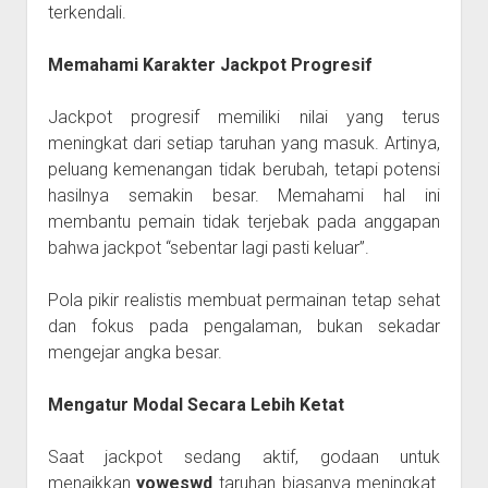
terkendali.
Memahami Karakter Jackpot Progresif
Jackpot progresif memiliki nilai yang terus
meningkat dari setiap taruhan yang masuk. Artinya,
peluang kemenangan tidak berubah, tetapi potensi
hasilnya semakin besar. Memahami hal ini
membantu pemain tidak terjebak pada anggapan
bahwa jackpot “sebentar lagi pasti keluar”.
Pola pikir realistis membuat permainan tetap sehat
dan fokus pada pengalaman, bukan sekadar
mengejar angka besar.
Mengatur Modal Secara Lebih Ketat
Saat jackpot sedang aktif, godaan untuk
menaikkan
yoweswd
taruhan biasanya meningkat.