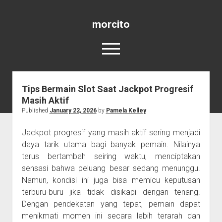
morcito
open
menu
Tips Bermain Slot Saat Jackpot Progresif
Blog
Masih Aktif
Published
January 22, 2026
by
Pamela Kelley
Jackpot progresif yang masih aktif sering menjadi
daya tarik utama bagi banyak pemain. Nilainya
terus bertambah seiring waktu, menciptakan
sensasi bahwa peluang besar sedang menunggu.
Namun, kondisi ini juga bisa memicu keputusan
terburu-buru jika tidak disikapi dengan tenang.
Dengan pendekatan yang tepat, pemain dapat
menikmati momen ini secara lebih terarah dan