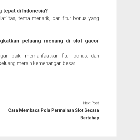
 tepat di Indonesia?
latilitas, tema menarik, dan fitur bonus yang
ngkatkan peluang menang di slot gacor
ngan baik, memanfaatkan fitur bonus, dan
peluang meraih kemenangan besar.
Next Post
Cara Membaca Pola Permainan Slot Secara
Bertahap