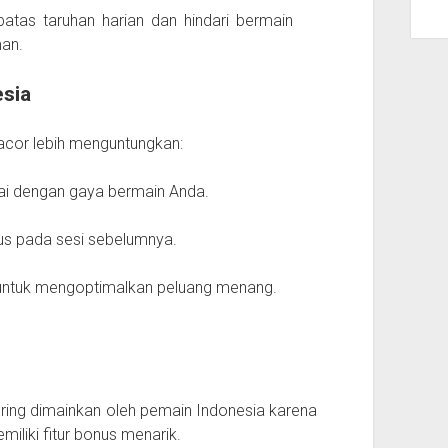
batas taruhan harian dan hindari bermain
man.
esia
acor lebih menguntungkan:
suai dengan gaya bermain Anda.
s pada sesi sebelumnya.
 untuk mengoptimalkan peluang menang.
ering dimainkan oleh pemain Indonesia karena
liki fitur bonus menarik.