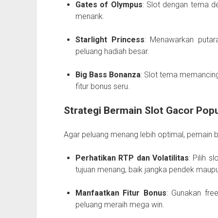
Gates of Olympus
: Slot dengan tema de
menarik.
Starlight Princess
: Menawarkan puta
peluang hadiah besar.
Big Bass Bonanza
: Slot tema memancing
fitur bonus seru.
Strategi Bermain Slot Gacor Popu
Agar peluang menang lebih optimal, pemain b
Perhatikan RTP dan Volatilitas
: Pilih s
tujuan menang, baik jangka pendek maupu
Manfaatkan Fitur Bonus
: Gunakan fre
peluang meraih mega win.