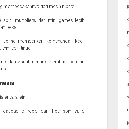
ang membedakannya dari mesin biasa:
 spin, multipliers, dan mini games lebih
ah besar.
n sering memberikan kemenangan kecil
in lebih tinggi.
d
unik dan visual menarik membuat pemain
lama.
onesia
 antara lain:
s
ur cascading reels dan free spin yang