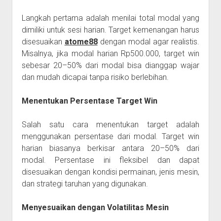
Langkah pertama adalah menilai total modal yang
dimiliki untuk sesi harian. Target kemenangan harus
disesuaikan
atome88
dengan modal agar realistis.
Misalnya, jika modal harian Rp500.000, target win
sebesar 20–50% dari modal bisa dianggap wajar
dan mudah dicapai tanpa risiko berlebihan.
Menentukan Persentase Target Win
Salah satu cara menentukan target adalah
menggunakan persentase dari modal. Target win
harian biasanya berkisar antara 20–50% dari
modal. Persentase ini fleksibel dan dapat
disesuaikan dengan kondisi permainan, jenis mesin,
dan strategi taruhan yang digunakan.
Menyesuaikan dengan Volatilitas Mesin