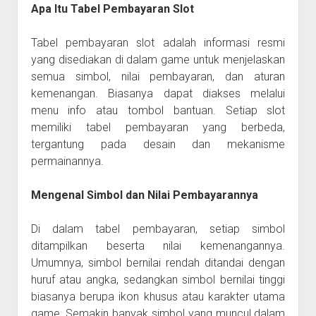
Apa Itu Tabel Pembayaran Slot
Tabel pembayaran slot adalah informasi resmi
yang disediakan di dalam game untuk menjelaskan
semua simbol, nilai pembayaran, dan aturan
kemenangan. Biasanya dapat diakses melalui
menu info atau tombol bantuan. Setiap slot
memiliki tabel pembayaran yang berbeda,
tergantung pada desain dan mekanisme
permainannya.
Mengenal Simbol dan Nilai Pembayarannya
Di dalam tabel pembayaran, setiap simbol
ditampilkan beserta nilai kemenangannya.
Umumnya, simbol bernilai rendah ditandai dengan
huruf atau angka, sedangkan simbol bernilai tinggi
biasanya berupa ikon khusus atau karakter utama
game. Semakin banyak simbol yang muncul dalam