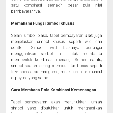
satu kombinasi, semakin besar pula nilai
pembayarannya.
Memahami Fungsi Simbol Khusus
Selain simbol biasa, tabel pembayaran
slot
juga
menjelaskan simbol khusus seperti wild dan
scatter. Simbol wild biasanya berfungsi
menggantikan simbol lain untuk membantu
membentuk kombinasi menang. Sementara itu,
simbol scatter sering memicu fitur bonus seperti
free spins atau mini game, meskipun tidak muncul
di payline yang sama.
Cara Membaca Pola Kombinasi Kemenangan
Tabel pembayaran akan menunjukkan jumlah
simbol yang dibutuhkan untuk menghasilkan