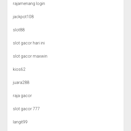
rajamenang login
jackpot108
slot88
slot gacor hari ini
slot gacor maxwin
kios62
juara288
raja gacor
slot gacor 777
langit99